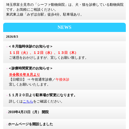
埼玉県富士見市の「シーファ動物病院」は、犬・猫を診療している動物病院
です。お気軽にご相談ください。
東武東上線「みずほ台駅」徒歩4分。駐車場あり。
NEWS
2026/8/3
＜８月臨時休診のお知らせ＞
●
１１日（火）、１２日（水）、１３日（木）
ご迷惑をおかけしますが、宜しくお願い致します。
＜診療時間変更のお知らせ＞
●
※令和６年８月より
【日曜日】 ⇒ 午前通常診療／
午後休診
宜しくお願いいたします。
１１月２０日より駐車場が変更になります。
●
詳しくは
こちら
をご確認ください。
2018年4月23日（月） 開院
●
ホームページを開設しました
●